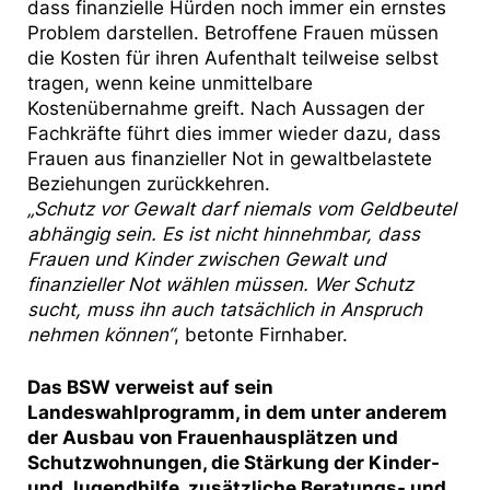
dass finanzielle Hürden noch immer ein ernstes
Problem darstellen. Betroffene Frauen müssen
die Kosten für ihren Aufenthalt teilweise selbst
tragen, wenn keine unmittelbare
Kostenübernahme greift. Nach Aussagen der
Fachkräfte führt dies immer wieder dazu, dass
Frauen aus finanzieller Not in gewaltbelastete
Beziehungen zurückkehren.
„Schutz vor Gewalt darf niemals vom Geldbeutel
abhängig sein. Es ist nicht hinnehmbar, dass
Frauen und Kinder zwischen Gewalt und
finanzieller Not wählen müssen. Wer Schutz
sucht, muss ihn auch tatsächlich in Anspruch
nehmen können“
, betonte Firnhaber.
Das BSW verweist auf sein
Landeswahlprogramm, in dem unter anderem
der Ausbau von Frauenhausplätzen und
Schutzwohnungen, die Stärkung der Kinder-
und Jugendhilfe, zusätzliche Beratungs- und